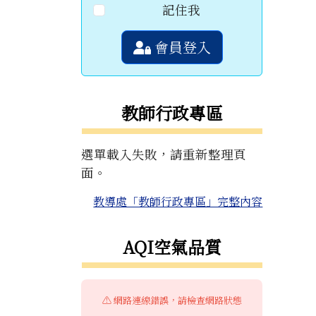
記住我
會員登入
教師行政專區
選單載入失敗，請重新整理頁
面。
教導處「教師行政專區」完整內容
右邊區域內容
AQI空氣品質
⚠️ 網路連線錯誤，請檢查網路狀態