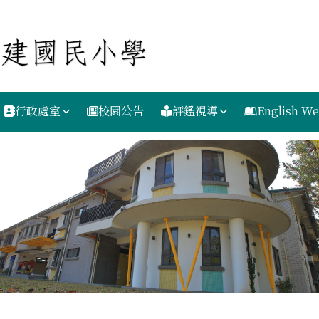
行政處室
校園公告
評鑑視導
English We