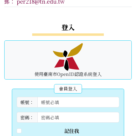
郵： per218@tn.edu.tw
左邊區域內容
登入
使用臺南市OpenID認證系統登入
會員登入
帳號：
密碼：
記住我