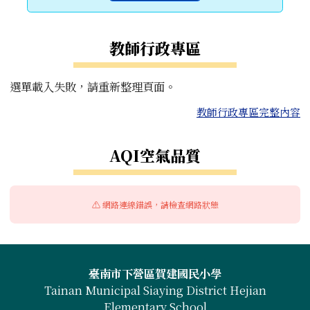
教師行政專區
選單載入失敗，請重新整理頁面。
教師行政專區完整內容
右邊區域內容
AQI空氣品質
⚠️ 網路連線錯誤，請檢查網路狀態
頁尾區域內容
臺南市下營區賀建國民小學
Tainan Municipal Siaying District Hejian
Elementary School