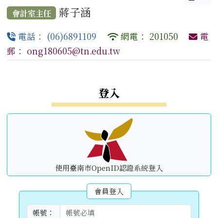
蔣子涵
會計室主任
電話： (06)6891109
網電： 201050
電
郵： ong180605@tn.edu.tw
左邊區域內容
登入
使用臺南市OpenID認證系統登入
會員登入
帳號：