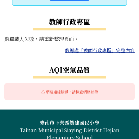
教師行政專區
選單載入失敗，請重新整理頁面。
教導處「教師行政專區」完整內容
右邊區域內容
AQI空氣品質
⚠️ 網路連線錯誤，請檢查網路狀態
頁尾區域內容
臺南市下營區賀建國民小學
Tainan Municipal Siaying District Hejian
Elementary School