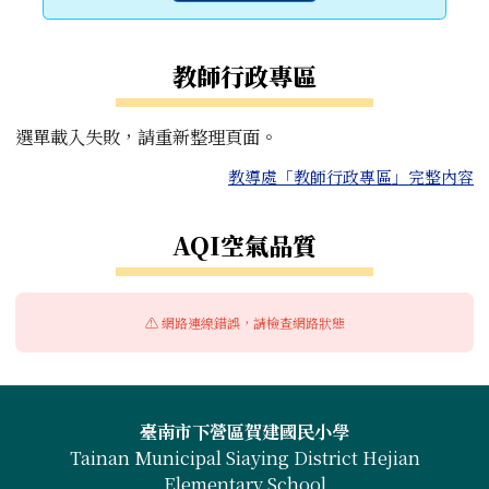
教師行政專區
選單載入失敗，請重新整理頁面。
教導處「教師行政專區」完整內容
右邊區域內容
AQI空氣品質
⚠️ 網路連線錯誤，請檢查網路狀態
頁尾區域內容
臺南市下營區賀建國民小學
Tainan Municipal Siaying District Hejian
Elementary School