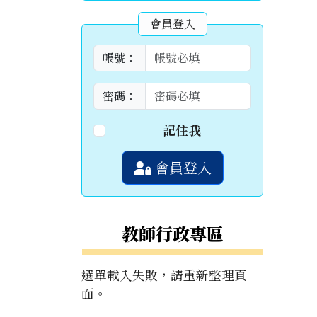
會員登入
帳號：
密碼：
記住我
會員登入
教師行政專區
選單載入失敗，請重新整理頁
面。