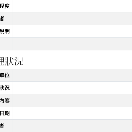
程度
者
說明
理狀況
狀況
單位
狀況
內容
日期
者